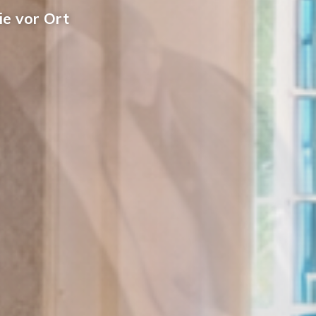
ie vor Ort