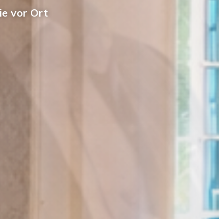
ie vor Ort