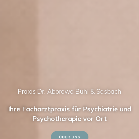
Praxis Dr. Aborowa Bühl & Sasbach
Ihre Facharztpraxis für Psychiatrie und
Psychotherapie vor Ort
ÜBER UNS