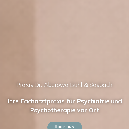
Praxis Dr. Aborowa Bühl & Sasbach
Ihre Facharztpraxis für Psychiatrie und
Psychotherapie vor Ort
ÜBER UNS