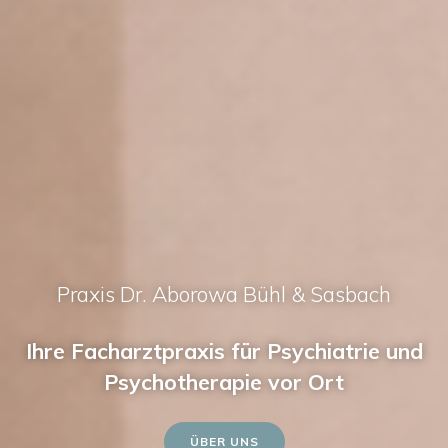
Praxis Dr. Aborowa Bühl & Sasbach
Ihre Facharztpraxis für Psychiatrie und
Psychotherapie vor Ort
ÜBER UNS