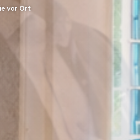
ie vor Ort